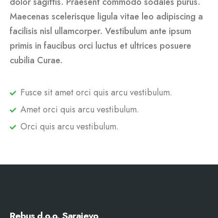
dolor sagittis. Praesent commodo sodales purus.
Maecenas scelerisque ligula vitae leo adipiscing a
facilisis nisl ullamcorper. Vestibulum ante ipsum
primis in faucibus orci luctus et ultrices posuere
cubilia Curae.
Fusce sit amet orci quis arcu vestibulum.
Amet orci quis arcu vestibulum.
Orci quis arcu vestibulum.
Rebus d.o.o. Sarajevo