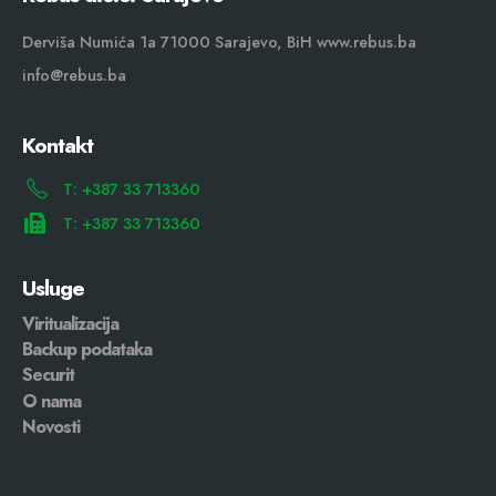
Derviša Numića 1a 71000 Sarajevo, BiH www.rebus.ba
info@rebus.ba
Kontakt
T: +387 33 713360
T: +387 33 713360
Usluge
Viritualizacija
Backup podataka
Securit
O nama
Novosti