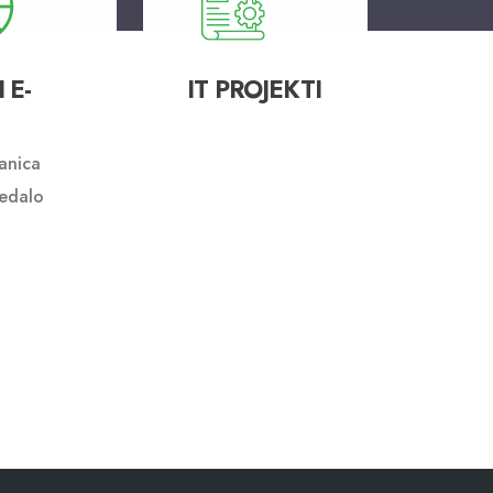
 E-
IT PROJEKTI
anica
edalo