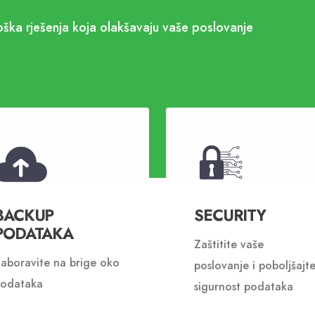
ška rješenja koja olakšavaju vaše poslovanje
BACKUP
SECURITY
PODATAKA
Zaštitite vaše
aboravite na brige oko
poslovanje i poboljšajt
odataka
sigurnost podataka