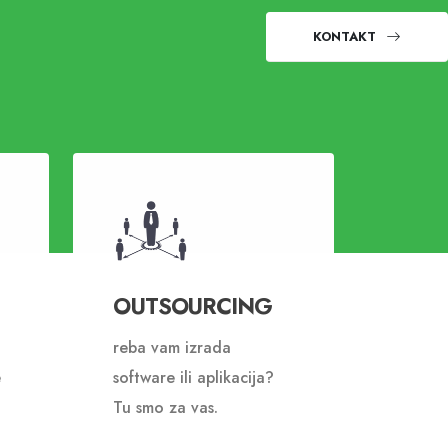
KONTAKT
OUTSOURCING
reba vam izrada
e
software ili aplikacija?
Tu smo za vas.