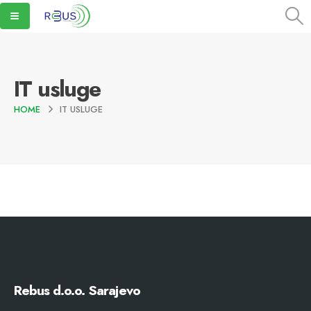
IT usluge
HOME
IT USLUGE
Rebus d.o.o. Sarajevo