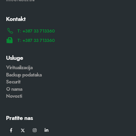
Kontakt
T: +387 33 713360
T: +387 33 713360
Usluge
Viritualizacija
Backup podataka
Securit
O nama
Novosti
Pratite nas