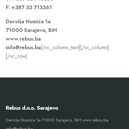
F: +387 33 713361
Derviša Numića 1a
71000 Sarajevo, BiH
www.rebus.ba
info@rebus.ba
[/vc_column_text][/vc_column]
[/vc_row]
Rebus d.o.o. Sarajevo
Derviša Numića 1a 71000 Sarajevo, BiH www.rebus.ba
info@rebus.ba