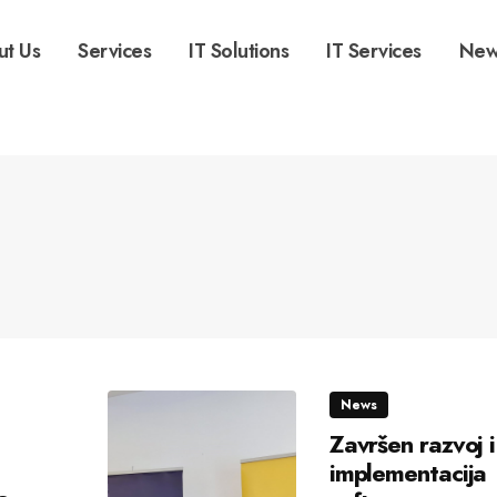
ut Us
Services
IT Solutions
IT Services
New
News
Završen razvoj i
implementacija