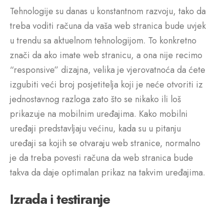
Tehnologije su danas u konstantnom razvoju, tako da
treba voditi računa da vaša web stranica bude uvjek
u trendu sa aktuelnom tehnologijom. To konkretno
znači da ako imate web stranicu, a ona nije recimo
“responsive” dizajna, velika je vjerovatnoća da ćete
izgubiti veći broj posjetitelja koji je neće otvoriti iz
jednostavnog razloga zato što se nikako ili loš
prikazuje na mobilnim uređajima. Kako mobilni
uređaji predstavljaju većinu, kada su u pitanju
uređaji sa kojih se otvaraju web stranice, normalno
je da treba povesti računa da web stranica bude
takva da daje optimalan prikaz na takvim uređajima.
Izrada i testiranje