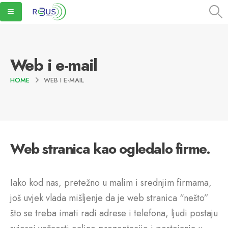
Web i e-mail
HOME
WEB I E-MAIL
Web stranica kao ogledalo firme.
Iako kod nas, pretežno u malim i srednjim firmama,
još uvjek vlada mišljenje da je web stranica “nešto”
što se treba imati radi adrese i telefona, ljudi postaju