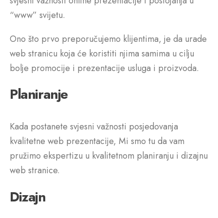
svjesni važnosti online prezentacije i postojanja u
“www” svijetu.
Ono što prvo preporučujemo klijentima, je da urade
web stranicu koja će koristiti njima samima u cilju
bolje promocije i prezentacije usluga i proizvoda.
Planiranje
Kada postanete svjesni važnosti posjedovanja
kvalitetne web prezentacije, Mi smo tu da vam
pružimo ekspertizu u kvalitetnom planiranju i dizajnu
web stranice.
Dizajn