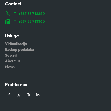
Contact
T: +387 33 713360
T: +387 33 713360
Usluge
Viritualizacija
Backup podataka
Securit
About us
News
Pratite nas