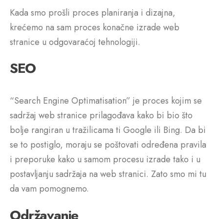
Kada smo prošli proces planiranja i dizajna,
krećemo na sam proces konačne izrade web
stranice u odgovaraćoj tehnologiji.
SEO
“Search Engine Optimatisation” je proces kojim se
sadržaj web stranice prilagođava kako bi bio što
bolje rangiran u tražilicama ti Google ili Bing. Da bi
se to postiglo, moraju se poštovati određena pravila
i preporuke kako u samom procesu izrade tako i u
postavljanju sadržaja na web stranici. Zato smo mi tu
da vam pomognemo.
Održavanje