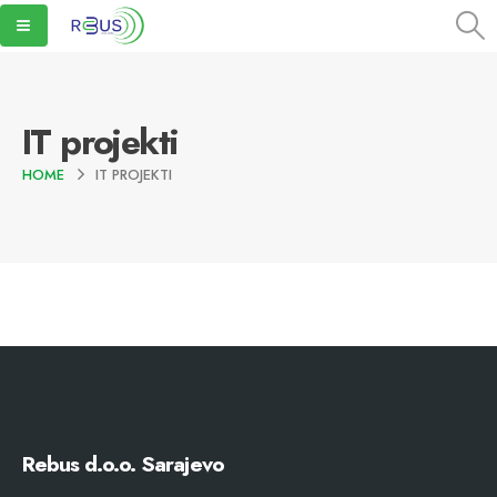
IT projekti
HOME
IT PROJEKTI
Rebus d.o.o. Sarajevo