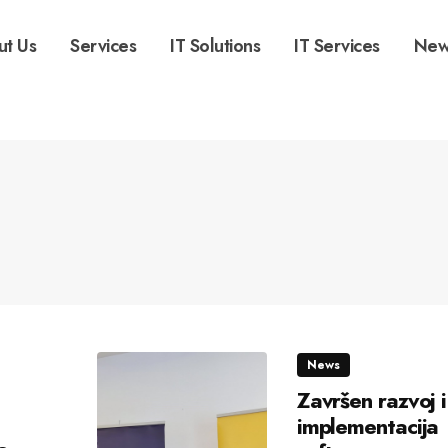
ut Us
Services
IT Solutions
IT Services
New
News
Završen razvoj i
implementacija